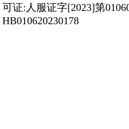
可证:人服证字[2023]第010
HB010620230178
929人才网
929招聘网
南方人才网
919人才网
939人才网
520人才
92
联合人才网
联合招聘网
888人才网
163人才网
163招聘网
985人才网
21
同城招聘网
毕业生求职网
域名抢注网
招聘人才网
中国直聘网
中国人才招聘网
中
直聘招聘网
人才网
武汉人才网
520人才网
28人才网
最新招聘信息
最