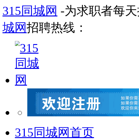
315同城网
-为求职者每
城网
招聘热线：
315同城网首页