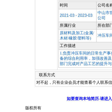
时间
公司名
中山市
2021-03 - 2023-03
公司
所属行业
所在部
原材料及加工(金属/
冲压车
木材/橡胶/塑料等)
工作描述
1.负责冲压车间的日常生产事务
备的综合利用率，加强改善及
部门完成对产品工艺的提升与改
联系方式
对不起，只有企业会员才能查看个人联系
如要查询本地简历-请进入
版权所有