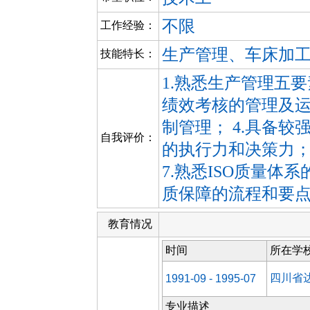
不限
工作经验：
生产管理、车床加
技能特长：
1.熟悉生产管理五要
绩效考核的管理及运
制管理； 4.具备较
自我评价：
的执行力和决策力；
7.熟悉ISO质量体
质保障的流程和要
教育情况
时间
所在学
四川省
1991-09 - 1995-07
专业描述