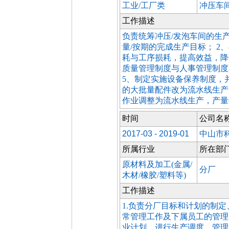
工业/工厂类
冲压车
工作描述
负责统筹冲压/发泡车间的生产
量/按期的完成生产目标； 
耗与工序损耗，提高效益，降
质量管理制度与人事管理制度；
5、制定实施设备保养制度，并
的大批量配件改为流水线生产，
作业调整为流水线生产，产量提
时间
公司名
2017-03 - 2019-01
中山市
所属行业
所在部
原材料及加工(金属/
分厂
木材/橡胶/塑料等)
工作描述
1.负责分厂目标和计划的制
常管理工作及下属员工的管理
业计划，进行生产调度、管理