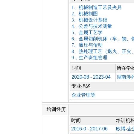
1、机械制造工艺及夹具
2、机械制图
3、机械设计基础
4、公差与技术测量
5、金属工艺学
6、金属切削机床（车、铣
7、液压与传动
8、热处理工艺（退火、正火
9，生产班组管理
时间
所在学
2020-08 - 2023-04
湖南涉
专业描述
企业管理等
培训经历
时间
培训机
2016-0 - 2017-06
欧博-企