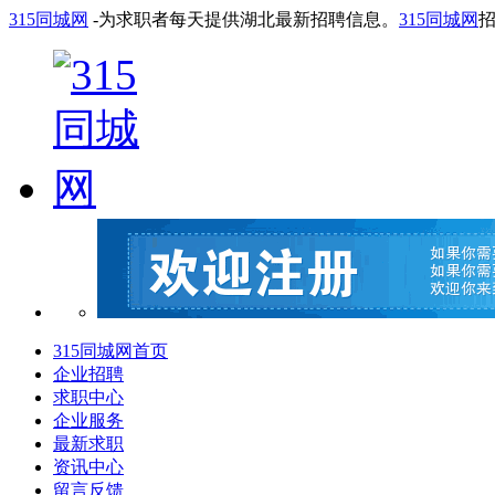
315同城网
-为求职者每天提供湖北最新招聘信息。
315同城网
315同城网首页
企业招聘
求职中心
企业服务
最新求职
资讯中心
留言反馈