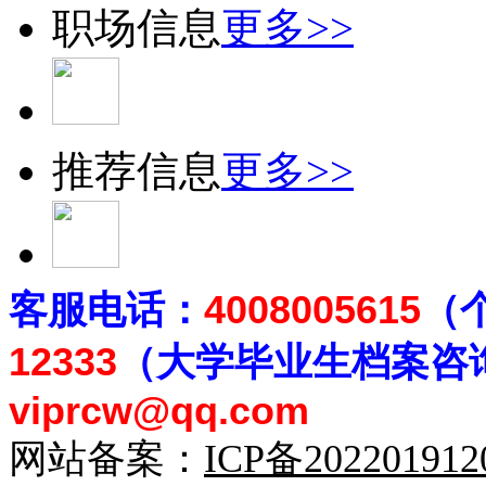
职场信息
更多>>
推荐信息
更多>>
客
服电话：
4008005615
（
12333
（大学毕业生档案
咨
viprcw@qq.com
网站备案：
ICP备20220191