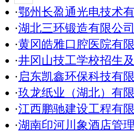
·
鄂州长盈通光电技术
·
湖北三环锻造有限公
·
黄冈皓雅口腔医院有
·
井冈山技工学校招生
·
启东凯鑫环保科技有
·
玖龙纸业（湖北）有
·
江西鹏驰建设工程有
·
湖南印河川象酒店管