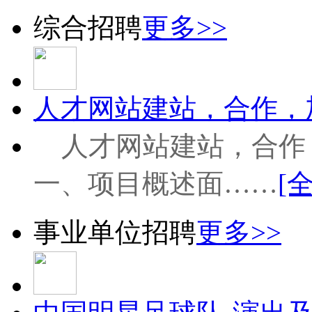
综合招聘
更多>>
人才网站建站，合作，加
人才网站建站，合作
一、项目概述面……
[
事业单位招聘
更多>>