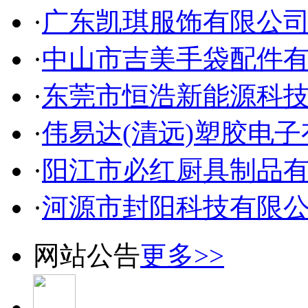
·
广东凯琪服饰有限公
·
中山市吉美手袋配件
·
东莞市恒浩新能源科
·
伟易达(清远)塑胶电
·
阳江市必红厨具制品
·
河源市封阳科技有限
网站公告
更多>>