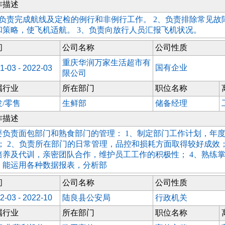
作描述
、负责完成航线及定检的例行和非例行工作。 2、负责排除常见故
和策略，使飞机适航。 3、负责向放行人员汇报飞机状况。
间
公司名称
公司性质
重庆华润万家生活超市有
国有企业
1-03 - 2022-03
限公司
属行业
所在部门
职位名称
发/零售
生鲜部
储备经理
作描述
要负责面包部门和熟食部门的管理： 1、制定部门工作计划，年度 s
%； 2、负责所在部门的日常管理，品控和损耗方面取得较好成效；
培养及代训，亲密团队合作，维护员工工作的积极性； 4、熟练
，能运用各种数据报表，分析部
间
公司名称
公司性质
2-03 - 2022-10
陆良县公安局
行政机关
属行业
所在部门
职位名称