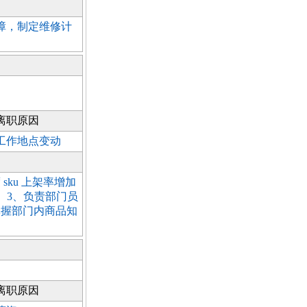
障，制定维修计
离职原因
工作地点变动
ku 上架率增加
 3、负责部门员
掌握部门内商品知
离职原因