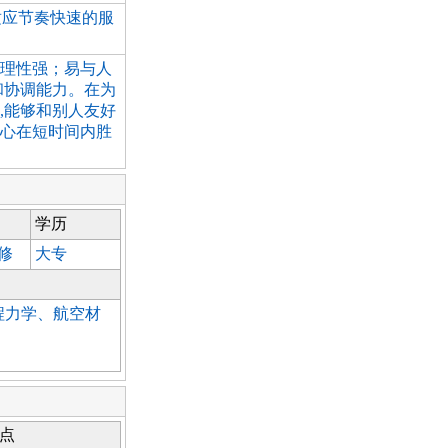
适应节奏快速的服
理性强；易与人
和协调能力。在为
,能够和别人友好
心在短时间内胜
学历
修
大专
程力学、航空材
点