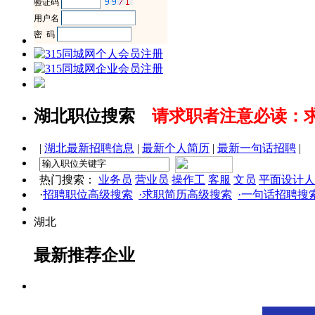
湖北职位搜索
请求职者注意必读：
|
湖北最新招聘信息
|
最新个人简历
|
最新一句话招聘
|
热门搜索：
业务员
营业员
操作工
客服
文员
平面设计人
·
招聘职位高级搜索
·求职简历高级搜索
·一句话招聘搜
湖北
最新推荐企业