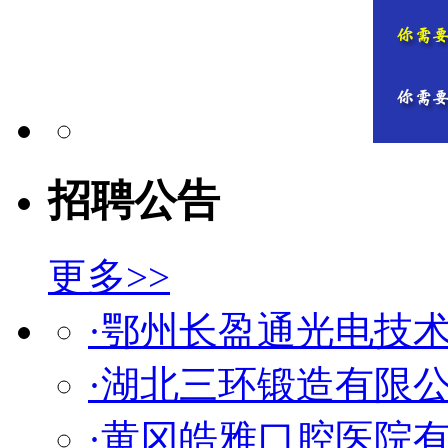
招聘公告
更多>>
·鄂州长盈通光电技
·湖北三环锻造有限
·黄冈皓雅口腔医院