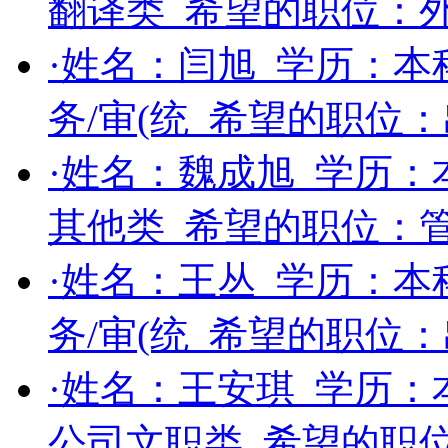
翻译类
希望的职位：
·姓名：
闫旭
学历：
本
务/审(统
希望的职位：
·姓名：
魏成旭
学历：
其他类
希望的职位：
·姓名：
王丛
学历：
本
务/审(统
希望的职位：
·姓名：
王安琪
学历：
公司文职类
希望的职