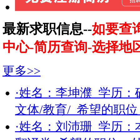
最新求职信息--
如要查
中心-简历查询-选择地
更多>>
·姓名：
李坤濮
学历：
文体/教育/
希望的职位
·姓名：
刘沛珊
学历：