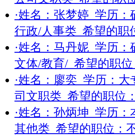
·姓名：
张梦婷
学历：
行政/人事类
希望的职
·姓名：
马丹妮
学历：
文体/教育/
希望的职位
·姓名：
廖奕
学历：
大
司文职类
希望的职位
·姓名：
孙炳坤
学历：
其他类
希望的职位：