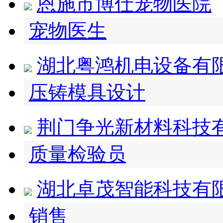
恩施市博仕宠物医院
宠物医生
湖北粤鸿机电设备有
压铸模具设计
荆门争光新材料科技
质量检验员
湖北卓茂智能科技有
销售