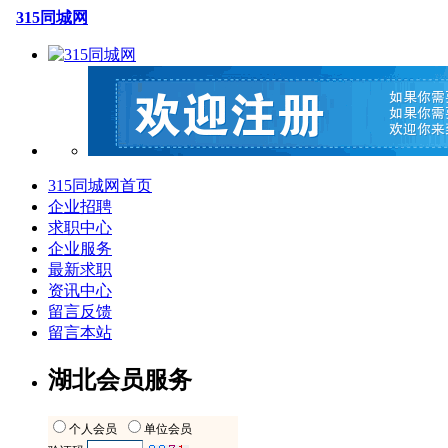
315同城网
315同城网首页
企业招聘
求职中心
企业服务
最新求职
资讯中心
留言反馈
留言本站
湖北会员服务