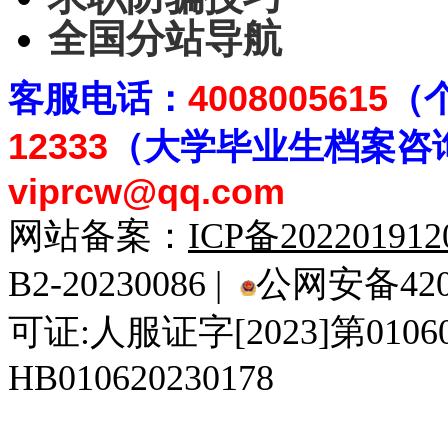
全国分站导航
客
服电话：
4008005615
（
12333
（大学毕业生档案
咨
viprcw@qq.com
网站备案：
ICP备20220191
B2-20230086 |
公网安备4201
可证:人服证字[2023]第010
HB010620230178
929人才网
929招聘网
南方人才网
919人才网
939人才网
520人才
92
联合人才网
联合招聘网
888人才网
163人才网
163招聘网
985人才网
21