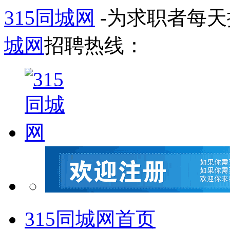
315同城网
-为求职者每
城网
招聘热线：
315同城网首页