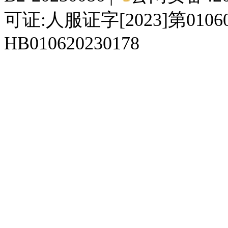
可证:人服证字[2023]第010
HB010620230178
929人才网
929招聘网
南方人才网
919人才网
939人才网
520人才
92
联合人才网
联合招聘网
888人才网
163人才网
163招聘网
985人才网
21
同城招聘网
毕业生求职网
域名抢注网
招聘人才网
中国直聘网
中国人才招聘网
中
直聘招聘网
人才网
武汉人才网
520人才网
28人才网
最新招聘信息
最