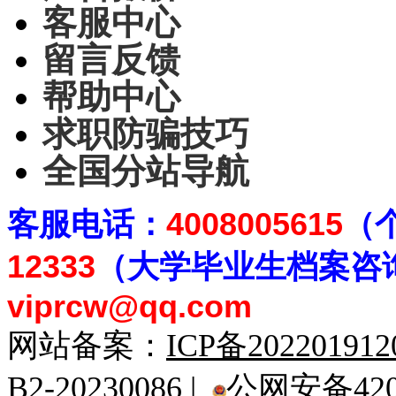
客服中心
留言反馈
帮助中心
求职防骗技巧
全国分站导航
客
服电话：
4008005615
（
12333
（大学毕业生档案
咨
viprcw@qq.com
网站备案：
ICP备20220191
B2-20230086 |
公网安备4201