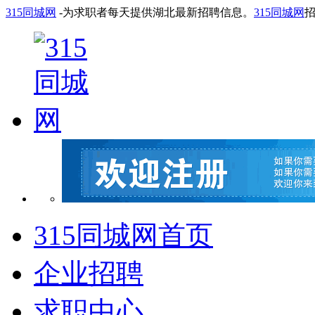
315同城网
-为求职者每天提供湖北最新招聘信息。
315同城网
315同城网首页
企业招聘
求职中心