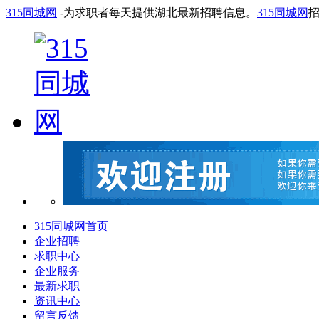
315同城网
-为求职者每天提供湖北最新招聘信息。
315同城网
315同城网首页
企业招聘
求职中心
企业服务
最新求职
资讯中心
留言反馈