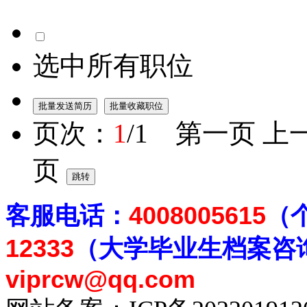
选中所有职位
页次：
1
/1 第一页 上
页
客
服电话：
4008005615
（
12333
（大学毕业生档案
咨
viprcw@qq.com