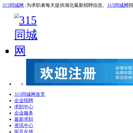
315同城网
-为求职者每天提供湖北最新招聘信息。
315同城网
315同城网首页
企业招聘
求职中心
企业服务
最新求职
资讯中心
留言反馈