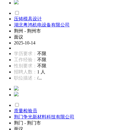
压铸模具设计
湖北粤鸿机电设备有限公司
荆州 - 荆州市
面议
2025-10-14
学历要求：
不限
工作经验：
不限
性别要求：
不限
招聘人数：
1 人
职位描述：
/...
质量检验员
荆门争光新材料科技有限公司
荆门 - 荆门市
面议