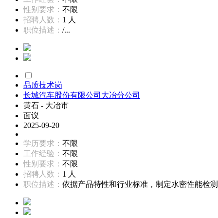
性别要求：
不限
招聘人数：
1 人
职位描述：
/...
品质技术岗
长城汽车股份有限公司大冶分公司
黄石 - 大冶市
面议
2025-09-20
学历要求：
不限
工作经验：
不限
性别要求：
不限
招聘人数：
1 人
职位描述：
依据产品特性和行业标准，制定水密性能检测方