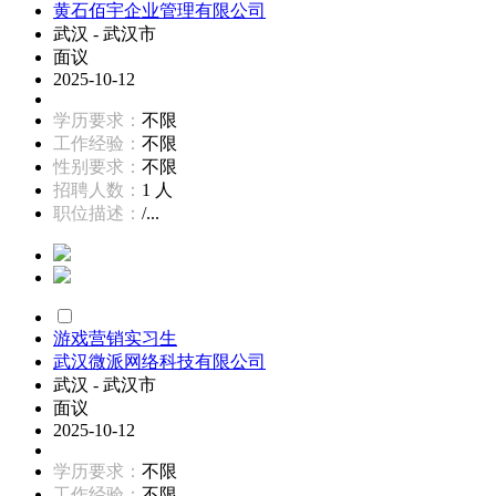
黄石佰宇企业管理有限公司
武汉 - 武汉市
面议
2025-10-12
学历要求：
不限
工作经验：
不限
性别要求：
不限
招聘人数：
1 人
职位描述：
/...
游戏营销实习生
武汉微派网络科技有限公司
武汉 - 武汉市
面议
2025-10-12
学历要求：
不限
工作经验：
不限