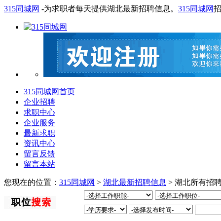
315同城网
-为求职者每天提供湖北最新招聘信息。
315同城网
315同城网首页
企业招聘
求职中心
企业服务
最新求职
资讯中心
留言反馈
留言本站
您现在的位置：
315同城网
>
湖北最新招聘信息
> 湖北所有招