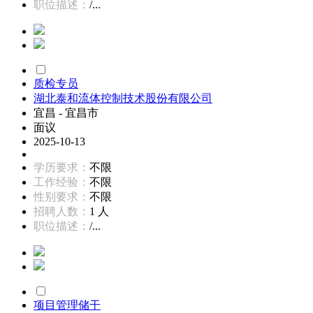
职位描述：
/...
质检专员
湖北泰和流体控制技术股份有限公司
宜昌 - 宜昌市
面议
2025-10-13
学历要求：
不限
工作经验：
不限
性别要求：
不限
招聘人数：
1 人
职位描述：
/...
项目管理储干