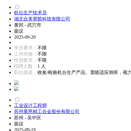
机位生产技术员
湖北合美塑胶科技有限公司
黄冈 - 武穴市
面议
2025-09-20
学历要求：
不限
工作经验：
不限
性别要求：
不限
招聘人数：
1 人
职位描述：
收捡/检验机台生产产品、需能适应倒班，视力正
工业设计工程师
苏州莱恩精工合金股份有限公司
苏州 - 吴中区
面议
2025-09-19