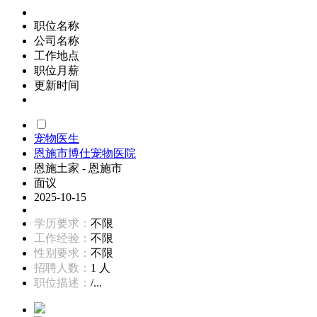
职位名称
公司名称
工作地点
职位月薪
更新时间
宠物医生
恩施市博仕宠物医院
恩施土家 - 恩施市
面议
2025-10-15
学历要求：
不限
工作经验：
不限
性别要求：
不限
招聘人数：
1 人
职位描述：
/...