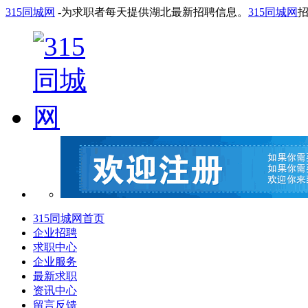
315同城网
-为求职者每天提供湖北最新招聘信息。
315同城网
315同城网首页
企业招聘
求职中心
企业服务
最新求职
资讯中心
留言反馈