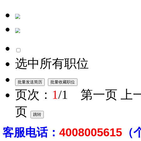
选中所有职位
页次：
1
/1 第一页 上
页
客
服电话：
4008005615
（