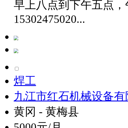
早上八点到下午五点，
15302475020...
焊工
九江市红石机械设备有
黄冈 - 黄梅县
5000元/月