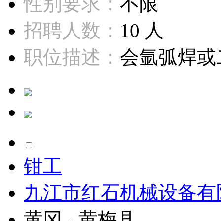
性别要求：
不限
招聘人数：
10 人
职位描述：
会氩弧焊或二
钳工
九江市红石机械设备有
黄冈 - 黄梅县