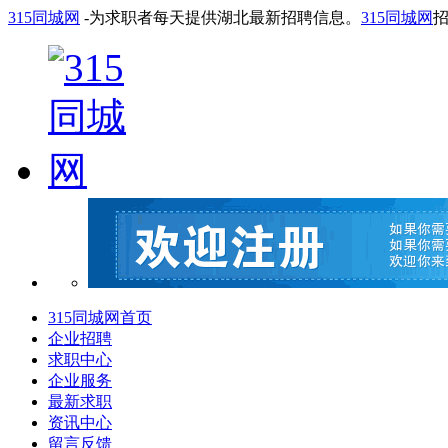
315同城网
-为求职者每天提供湖北最新招聘信息。
315同城网
315同城网首页
企业招聘
求职中心
企业服务
最新求职
资讯中心
留言反馈