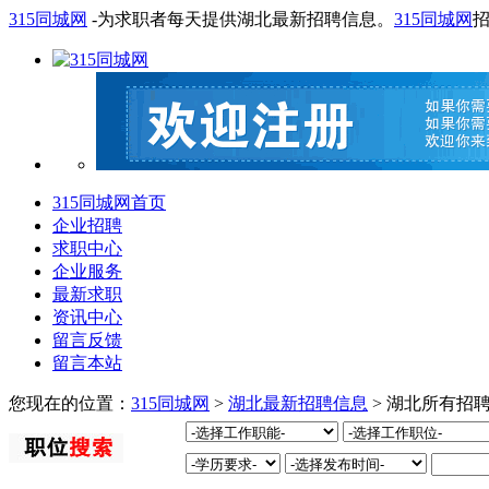
315同城网
-为求职者每天提供湖北最新招聘信息。
315同城网
315同城网首页
企业招聘
求职中心
企业服务
最新求职
资讯中心
留言反馈
留言本站
您现在的位置：
315同城网
>
湖北最新招聘信息
> 湖北所有招