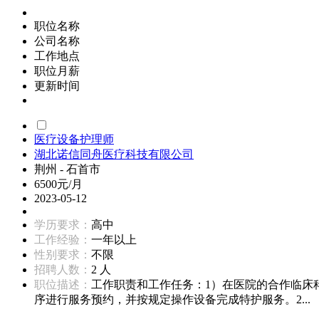
职位名称
公司名称
工作地点
职位月薪
更新时间
医疗设备护理师
湖北诺信同舟医疗科技有限公司
荆州 - 石首市
6500元/月
2023-05-12
学历要求：
高中
工作经验：
一年以上
性别要求：
不限
招聘人数：
2 人
职位描述：
工作职责和工作任务：1）在医院的合作临床
序进行服务预约，并按规定操作设备完成特护服务。2...