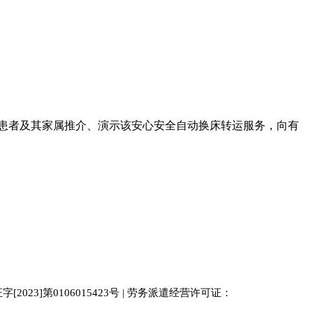
向患者及其家属推介、演示该安心安全自动换床转运服务，向有
023]第0106015423号 | 劳务派遣经营许可证：