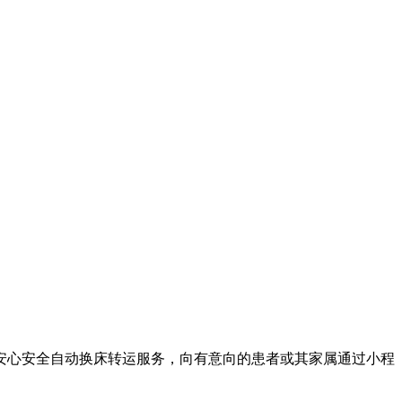
安心安全自动换床转运服务，向有意向的患者或其家属通过小程