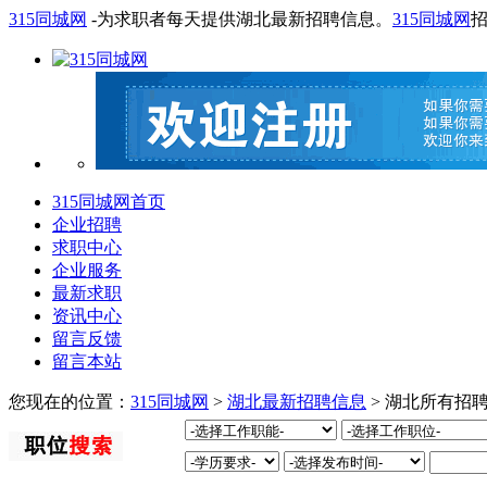
315同城网
-为求职者每天提供湖北最新招聘信息。
315同城网
315同城网首页
企业招聘
求职中心
企业服务
最新求职
资讯中心
留言反馈
留言本站
您现在的位置：
315同城网
>
湖北最新招聘信息
> 湖北所有招