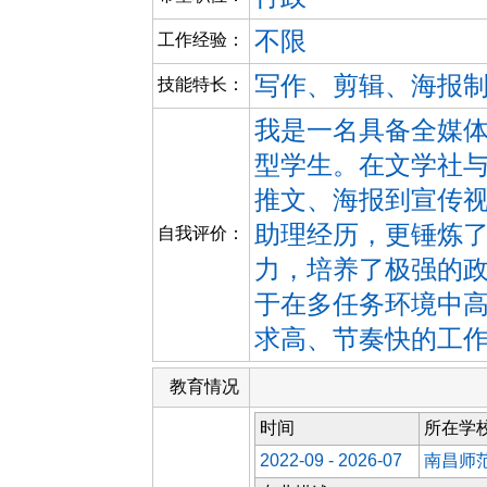
不限
工作经验：
写作、剪辑、海报
技能特长：
我是一名具备全媒
型学生。在文学社
推文、海报到宣传
助理经历，更锤炼
自我评价：
力，培养了极强的
于在多任务环境中
求高、节奏快的工
教育情况
时间
所在学
2022-09 - 2026-07
南昌师