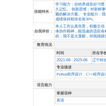
学习能力：自幼养成良好习惯
久记忆。 创新思维：对新鲜
技能特长：
颖的解决方案。 专业能力：
成绩保持校排名前30%。
本人工作认真负责，积极主动
自我评价：
体协作精神，能迅速的适应各
的；我不是太显眼，但我很踏
教育情况
时间
所在学
2021-09 - 2025-06
辽宁科
专业描述
Python程序设计、C++
语言能力
掌握语种
英语