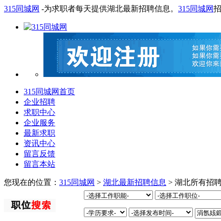
315同城网
-为求职者每天提供湖北最新招聘信息。
315同城网
315同城网首页
企业招聘
求职中心
企业服务
最新求职
资讯中心
留言反馈
留言本站
您现在的位置：
315同城网
>
湖北最新招聘信息
> 湖北所有招